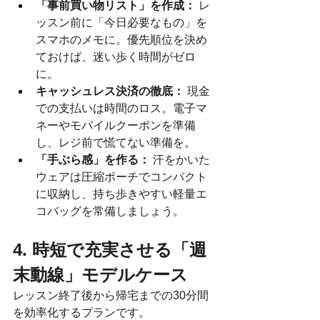
「事前買い物リスト」を作成：
 レ
ッスン前に「今日必要なもの」を
スマホのメモに。優先順位を決め
ておけば、迷い歩く時間がゼロ
に。
キャッシュレス決済の徹底：
 現金
での支払いは時間のロス。電子マ
ネーやモバイルクーポンを準備
し、レジ前で慌てない準備を。
「手ぶら感」を作る：
 汗をかいた
ウェアは圧縮ポーチでコンパクト
に収納し、持ち歩きやすい軽量エ
コバッグを常備しましょう。
4. 時短で充実させる「週
末動線」モデルケース
レッスン終了後から帰宅までの30分間
を効率化するプランです。