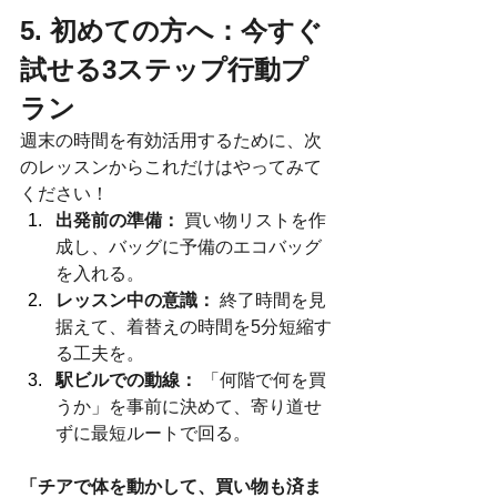
5. 初めての方へ：今すぐ
試せる3ステップ行動プ
ラン
週末の時間を有効活用するために、次
のレッスンからこれだけはやってみて
ください！
出発前の準備：
 買い物リストを作
成し、バッグに予備のエコバッグ
を入れる。
レッスン中の意識：
 終了時間を見
据えて、着替えの時間を5分短縮す
る工夫を。
駅ビルでの動線：
 「何階で何を買
うか」を事前に決めて、寄り道せ
ずに最短ルートで回る。
「チアで体を動かして、買い物も済ま