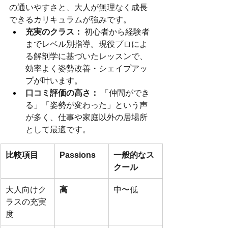
の通いやすさと、大人が無理なく成長
できるカリキュラムが強みです。
充実のクラス：
 初心者から経験者
までレベル別指導。現役プロによ
る解剖学に基づいたレッスンで、
効率よく姿勢改善・シェイプアッ
プが叶います。
口コミ評価の高さ：
 「仲間ができ
る」「姿勢が変わった」という声
が多く、仕事や家庭以外の居場所
として最適です。
比較項目
Passions
一般的なス
クール
大人向けク
高
中〜低
ラスの充実
度