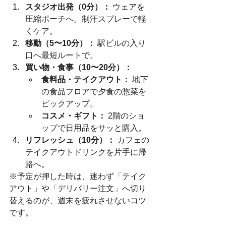
スタジオ出発（0分）：
 ウェアを
圧縮ポーチへ。制汗スプレーで軽
くケア。
移動（5〜10分）：
 駅ビルの入り
口へ最短ルートで。
買い物・食事（10〜20分）：
食料品・テイクアウト：
 地下
の食品フロアで夕食の惣菜を
ピックアップ。
コスメ・ギフト：
 2階のショ
ップで日用品をサッと購入。
リフレッシュ（10分）：
 カフェの
テイクアウトドリンクを片手に帰
路へ。
※予定が押した時は、迷わず「テイク
アウト」や「デリバリー注文」へ切り
替えるのが、週末を疲れさせないコツ
です。