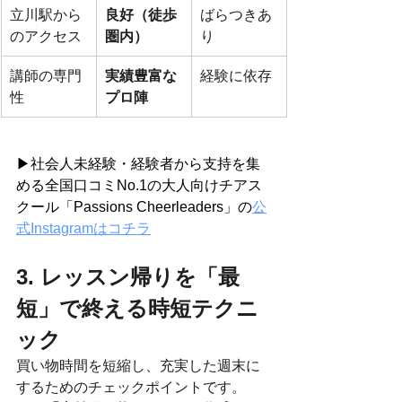
立川駅から
良好（徒歩
ばらつきあ
のアクセス
圏内）
り
講師の専門
実績豊富な
経験に依存
性
プロ陣
▶社会人未経験・経験者から支持を集
める全国口コミNo.1の大人向けチアス
クール「Passions Cheerleaders」の
公
式Instagramはコチラ
3. レッスン帰りを「最
短」で終える時短テクニ
ック
買い物時間を短縮し、充実した週末に
するためのチェックポイントです。