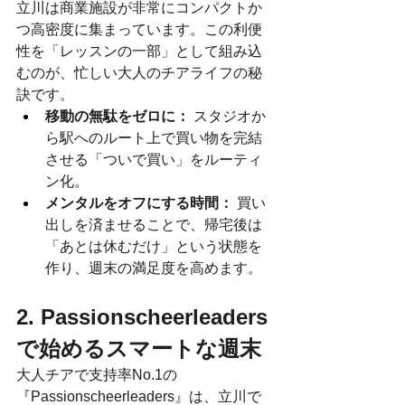
立川は商業施設が非常にコンパクトか
つ高密度に集まっています。この利便
性を「レッスンの一部」として組み込
むのが、忙しい大人のチアライフの秘
訣です。
移動の無駄をゼロに：
 スタジオか
ら駅へのルート上で買い物を完結
させる「ついで買い」をルーティ
ン化。
メンタルをオフにする時間：
 買い
出しを済ませることで、帰宅後は
「あとは休むだけ」という状態を
作り、週末の満足度を高めます。
2. Passionscheerleaders
で始めるスマートな週末
大人チアで支持率No.1の
『Passionscheerleaders』は、立川で