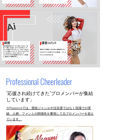
​Professional Cheerleader
​“応援され続けてきた”プロメンバーが集結
しています」
​※Passionsでは、競技ジャンルや注目度ではなく現場での実
績、人柄、ファンとの関係性を重視して元プロメンバーを迎え
ています。