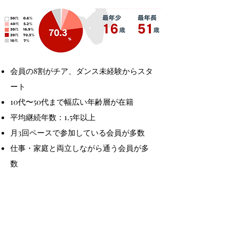
会員の8割がチア、ダンス未経験からスタ
ート
10代〜50代まで幅広い年齢層が在籍
平均継続年数：1.5年以上
月3回ペースで参加している会員が多数
仕事・家庭と両立しながら通う会員が多
数
数字からわかるようPassionsは「特
別な人だけのスクールではありませ
ん」
無理なく、長く、楽しめる環境だか