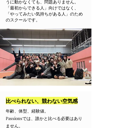
うに動かなくても、問題ありません。
「最初からできる人」向けではなく、
「やってみたい気持ちがある人」のため
のスクールです。
比べられない、競わない空気感
年齢、体型、経験値。
Passionsでは、誰かと比べる必要はあり
ません。