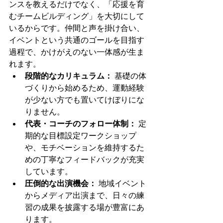
ンスを教えるだけでなく、「応援を育
むチームビルディング」を大切にして
いるからです。仲間と声を掛け合い、
イベントという共通のゴールを目指す
過程で、かけがえのない一体感が生ま
れます。
段階的なカリキュラム：
 基礎の体
づくりから始めるため、運動経験
が少ない方でも置いてけぼりにな
りません。
代表・コーチのフォロー体制：
 定
期的な目標設定ワークショップ
や、モチベーションを維持するた
めの丁寧なフィードバックが充実
しています。
圧倒的な出演機会：
 地域イベント
からメディア出演まで、日々の練
習の成果を披露する場が豊富にあ
ります。