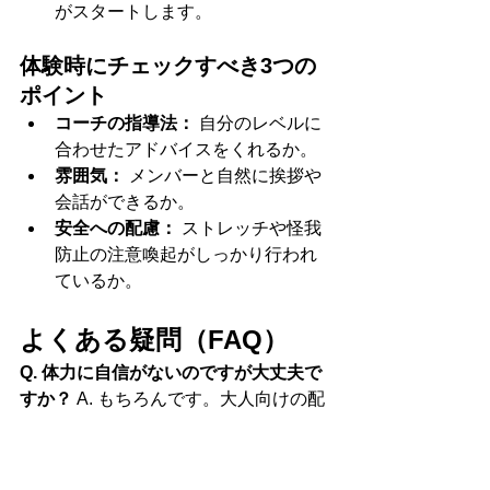
がスタートします。
体験時にチェックすべき3つの
ポイント
コーチの指導法：
 自分のレベルに
合わせたアドバイスをくれるか。
雰囲気：
 メンバーと自然に挨拶や
会話ができるか。
安全への配慮：
 ストレッチや怪我
防止の注意喚起がしっかり行われ
ているか。
よくある疑問（FAQ）
Q. 体力に自信がないのですが大丈夫で
すか？
 A. もちろんです。大人向けの配
慮として、無理のないペースで段階的
なメニューを組んでいます。まずは基
礎づくりから始めましょう。