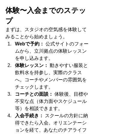
体験〜入会までのステッ
プ
まずは、スタジオの空気感を体験して
みることから始めましょう。
Webで予約：
 公式サイトのフォー
ムから、立川拠点の体験レッスン
を申し込みます。
体験レッスン：
 動きやすい服装と
飲料水を持参し、実際のクラス
へ。コーチやメンバーの雰囲気を
チェックします。
コーチとの面談：
 体験後、目標や
不安な点（体力面やスケジュール
等）を相談できます。
入会手続き：
 スクールの方針に納
得できたら入会。オリエンテーシ
ョンを経て、あなたのチアライフ