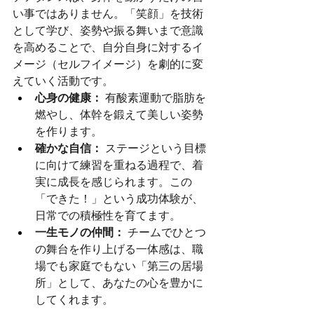
い事ではありません。「笑顔」を技術
として学び、姿勢や振る舞いまで意識
を高めることで、自分自身に対するイ
メージ（セルフイメージ）を劇的に変
えていく活動です。
心身の健康：
 有酸素運動で脂肪を
燃やし、体幹を鍛えて美しい姿勢
を作ります。
確かな自信：
 ステージという目標
に向けて練習を重ねる過程で、着
実に成長を感じられます。この
「できた！」という成功体験が、
日常での積極性を育てます。
一生モノの仲間：
 チームでひとつ
の舞台を作り上げる一体感は、職
場でも家庭でもない「第三の居場
所」として、あなたの心を豊かに
してくれます。