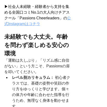
▶社会人未経験・経験者から支持を集
める全国口コミNo.1の大人向けチアス
クール「Passions Cheerleaders」の
公
式Instagramはコチラ
未経験でも大丈夫。年齢
を問わず楽しめる安心の
環境
「運動は久しぶり」「リズム感に自信
がない」という方こそ、Passionsの扉
を叩いてください。
レベル別カリキュラム：
 初心者ク
ラスでは、基礎の姿勢や笑顔の作
り方をゆっくりと学びます。個々
の体力や年齢に合わせた指導を行
うため、無理なく身体を動かせま
す。