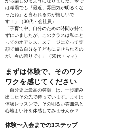
から楽しめるようになりました。今で
は職場でも『最近、雰囲気が明るくな
ったね』と言われるのが嬉しいで
す！」（30代・会社員）
「子育て中、自分のための時間が持て
ずにいましたが、このクラスは私にと
ってのオアシス。ステージに立って笑
顔で踊る自分を子どもに見せられるの
が、今の誇りです」（30代・ママ）
まずは体験で、そのワク
ワクを感じてください
「自分史上最高の笑顔」は、一歩踏み
出したその先で待っています。まずは
体験レッスンで、その明るい雰囲気と
心地よい汗を体感してみませんか？
体験〜入会までの3ステップ