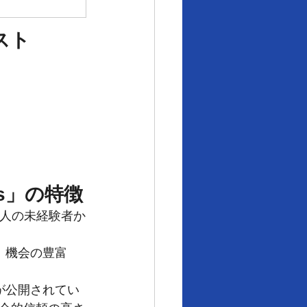
スト
ers」の特徴
に大人の未経験者か
」機会の豊富
が公開されてい