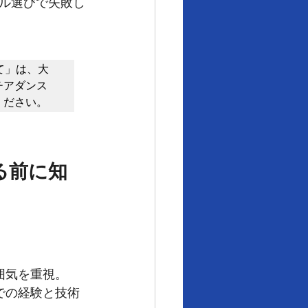
ル選びで失敗し
べて」は、大
チアダンス
ください。
る前に知
囲気を重視。
での経験と技術