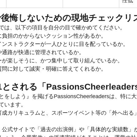
性低
で後悔しないための現地チェックリ
では、以下の項目を自分の目で確かめてください。
腰に負担のかからないクッション性があるか。
 インストラクターが一人ひとりに目を配っているか。
室や通路が快適に管理されているか。
バーが楽しそうに、かつ集中して取り組んでいるか。
 質問に対して誠実・明確に答えてくれるか。
とされる「PassionsCheerlead
しよう』を掲げるPassionsCheerleadersは、特
ています。
な育成カリキュラムと、スポーツイベント等の「外へ出る
: 公式サイトで「過去の出演例」や「具体的な実績数」