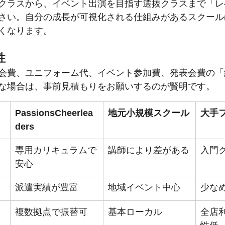
クラスから、イベント出演を目指す選抜クラスまで「レ
さい。自分の成長が可視化される仕組みがあるスクール
くなります。
性
会費、ユニフォーム代、イベント参加費、発表会費の「
な場合は、事前見積もりをお願いするのが賢明です。
PassionsCheerlea
地元小規模スクール
大手
ders
専用カリキュラムで
講師により差がある
入門
安心
派遣実績が豊富
地域イベント中心
少な
複数拠点で振替可
基本ローカル
全店