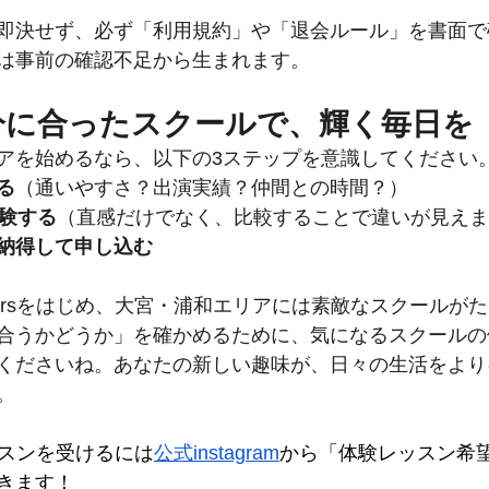
即決せず、必ず「利用規約」や「退会ルール」を書面で
は事前の確認不足から生まれます。
分に合ったスクールで、輝く毎日を
アを始めるなら、以下の3ステップを意識してください
る
（通いやすさ？出演実績？仲間との時間？）
体験する
（直感だけでなく、比較することで違いが見えま
納得して申し込む
erleadersをはじめ、大宮・浦和エリアには素敵なスクール
合うかどうか」を確かめるために、気になるスクールの
くださいね。あなたの新しい趣味が、日々の生活をより
。
レッスンを受けるには
公式instagram
から「体験レッスン希
きます！