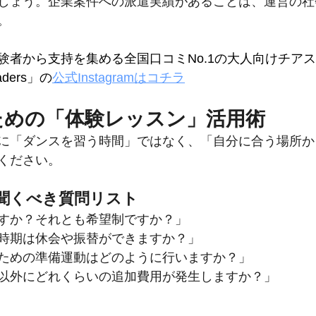
しょう。企業案件への派遣実績があることは、運営の社
。
験者から支持を集める全国口コミNo.1の大人向けチア
eaders」の
公式Instagramはコチラ
ための「体験レッスン」活用術
に「ダンスを習う時間」ではなく、「自分に合う場所か
ください。
聞くべき質問リスト
すか？それとも希望制ですか？」
時期は休会や振替ができますか？」
ための準備運動はどのように行いますか？」
以外にどれくらいの追加費用が発生しますか？」