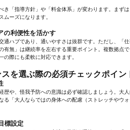
べき「指導方針」や「料金体系」が変わります。まずは
スムーズになります。
アの利便性を活かす
交通ハブであり、通いやすさは抜群です。ただし、「仕
の有無」は継続率を左右する重要ポイント。複数拠点で
一の際にも柔軟に対応できます。
ンスを選ぶ際の必須チェックポイン
性
経歴や、怪我予防への意識は必ず確認しましょう。大人
なる「大人ならではの身体への配慮（ストレッチやウォ
目標設定