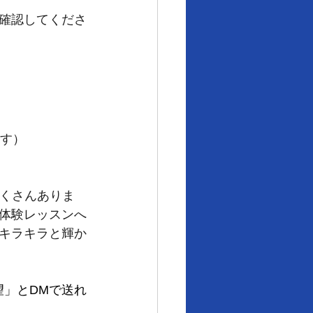
確認してくださ
。
す）
がたくさんありま
体験レッスンへ
キラキラと輝か
望」とDMで送れ