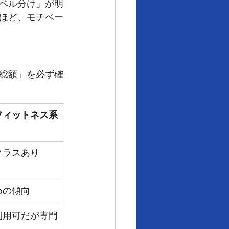
ベル分け」が明
ほど、モチベー
総額」を必ず確
フィットネス系
クラスあり
めの傾向
利用可だが専門