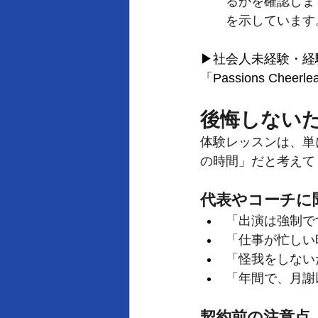
るかを確認しま
を示しています
▶社会人未経験・経
「Passions Cheerl
後悔しない
体験レッスンは、単
の時間」だと考えて
代表やコーチに
「出演は強制で
「仕事が忙しい
「怪我をしない
「年間で、月謝
契約前の注意点