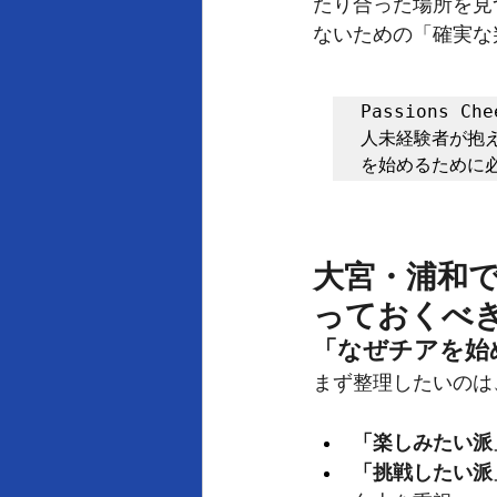
たり合った場所を見
ないための「確実な
Passions 
人未経験者が抱
を始めるために
大宮・浦和
っておくべ
「なぜチアを始
まず整理したいのは
「楽しみたい派
「挑戦したい派