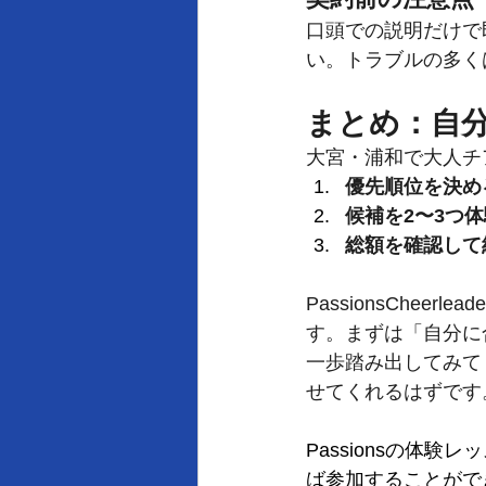
口頭での説明だけで
い。トラブルの多く
まとめ：自
大宮・浦和で大人チ
優先順位を決め
候補を2〜3つ
総額を確認して
PassionsChe
す。まずは「自分に
一歩踏み出してみて
せてくれるはずです
Passionsの体験
ば参加することがで