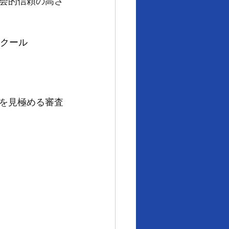
会的信頼の高さ
スクール
を見極める審査