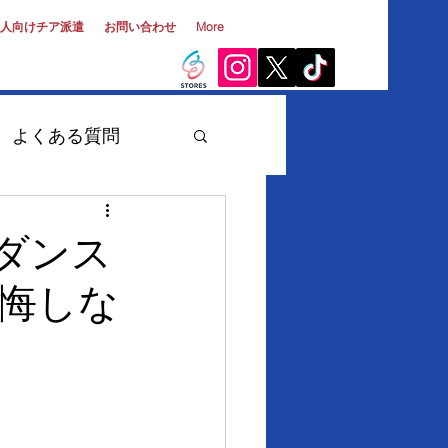
人向けチア派遣
お問い合わせ
More
よくある質問
大学生・第二新卒
ダンス
悔しな
チーム
出演実績