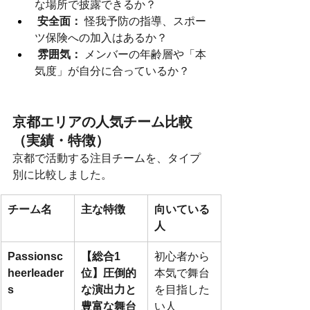
な場所で披露できるか？
安全面：
 怪我予防の指導、スポー
ツ保険への加入はあるか？
雰囲気：
 メンバーの年齢層や「本
気度」が自分に合っているか？
京都エリアの人気チーム比較
（実績・特徴）
京都で活動する注目チームを、タイプ
別に比較しました。
チーム名
主な特徴
向いている
人
Passionsc
【総合1
初心者から
heerleader
位】圧倒的
本気で舞台
s
な演出力と
を目指した
豊富な舞台
い人