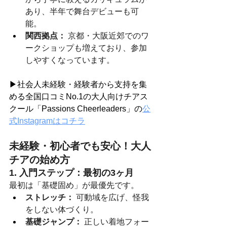
あり、半年で舞台デビューも可
能。
関西拠点：
 京都・大阪近郊でのワ
ークショップも増えており、参加
しやすくなっています。
▶社会人未経験・経験者から支持を集
める全国口コミNo.1の大人向けチアス
クール「Passions Cheerleaders」の
公
式Instagramはコチラ
未経験・初心者でも安心！大人
チアの始め方
1. 入門ステップ：最初の3ヶ月
最初は「基礎固め」が最優先です。
ストレッチ：
 可動域を広げ、怪我
をしない体づくり。
基礎ジャンプ：
 正しい着地フォー