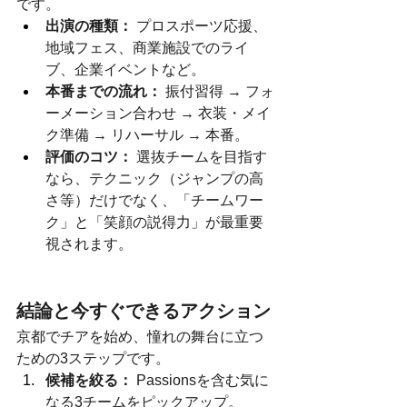
です。
出演の種類：
 プロスポーツ応援、
地域フェス、商業施設でのライ
ブ、企業イベントなど。
本番までの流れ：
 振付習得 → フォ
ーメーション合わせ → 衣装・メイ
ク準備 → リハーサル → 本番。
評価のコツ：
 選抜チームを目指す
なら、テクニック（ジャンプの高
さ等）だけでなく、「チームワー
ク」と「笑顔の説得力」が最重要
視されます。
結論と今すぐできるアクション
京都でチアを始め、憧れの舞台に立つ
ための3ステップです。
候補を絞る：
 Passionsを含む気に
なる3チームをピックアップ。