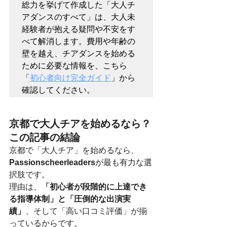
総力を挙げて作成した「大人チ
アダンスのすべて」は、大人未
経験者が抱える疑問や不安をす
べて解消します。費用や年齢の
壁を越え、チアダンスを始める
ために必要な情報を、こちら
「
初心者向け完全ガイド
」から
確認してください。
京都で大人チアを始めるなら？
この記事の結論
京都で「大人チア」を始めるなら、
Passionscheerleaders
が最も有力な選
択肢です。
理由は、
「初心者が段階的に上達でき
る指導体制」と「圧倒的な出演実
績」
、そして「高い口コミ評価」が揃
っているからです。