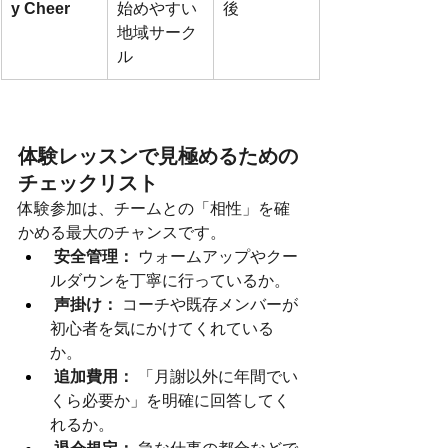
y Cheer
始めやすい
後
地域サーク
ル
体験レッスンで見極めるための
チェックリスト
体験参加は、チームとの「相性」を確
かめる最大のチャンスです。
安全管理：
 ウォームアップやクー
ルダウンを丁寧に行っているか。
声掛け：
 コーチや既存メンバーが
初心者を気にかけてくれている
か。
追加費用：
 「月謝以外に年間でい
くら必要か」を明確に回答してく
れるか。