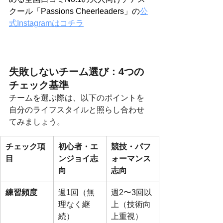
クール「Passions Cheerleaders」の
公
式Instagramはコチラ
失敗しないチーム選び：4つの
チェック基準
チームを選ぶ際は、以下のポイントを
自分のライフスタイルと照らし合わせ
てみましょう。
チェック項
初心者・エ
競技・パフ
目
ンジョイ志
ォーマンス
向
志向
練習頻度
週1回（無
週2〜3回以
理なく継
上（技術向
続）
上重視）