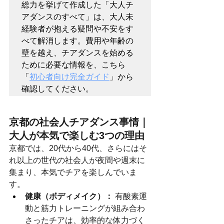
総力を挙げて作成した「大人チ
アダンスのすべて」は、大人未
経験者が抱える疑問や不安をす
べて解消します。費用や年齢の
壁を越え、チアダンスを始める
ために必要な情報を、こちら
「
初心者向け完全ガイド
」から
確認してください。
京都の社会人チアダンス事情｜
大人が本気で楽しむ3つの理由
京都では、20代から40代、さらにはそ
れ以上の世代の社会人が夜間や週末に
集まり、本気でチアを楽しんでいま
す。
健康（ボディメイク）：
 有酸素運
動と筋力トレーニングが組み合わ
さったチアは、効率的な体力づく