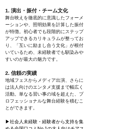
1. 演出・振付・チーム文化
舞台映えを徹底的に意識したフォーメ
ーションや、照明効果を計算した振付
が特徴。初心者でも段階的にステップ
アップできるカリキュラムが整ってお
り、「互いに励まし合う文化」が根付
いているため、未経験者でも馴染みや
すいのが最大の魅力です。
2. 信頼の実績
地域フェスからメディア出演、さらに
は法人向けのエンタメ支援まで幅広く
活動。単なる習い事の域を超えた、プ
ロフェッショナルな舞台経験を積むこ
とができます。
▶社会人未経験・経験者から支持を集
める全国口コミNo.1の大人向けチアス