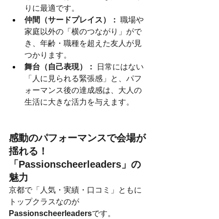
りに最適です。
仲間（サードプレイス）：
 職場や
家庭以外の「横のつながり」がで
き、年齢・職種を超えた友人が見
つかります。
舞台（自己表現）：
 日常にはない
「人に見られる緊張感」と、パフ
ォーマンス後の達成感は、大人の
生活に大きな活力を与えます。
感動のパフォーマンスで会場が
揺れる！
「Passionscheerleaders」の
魅力
京都で「人気・実績・口コミ」ともに
トップクラスなのが
Passionscheerleaders
です。