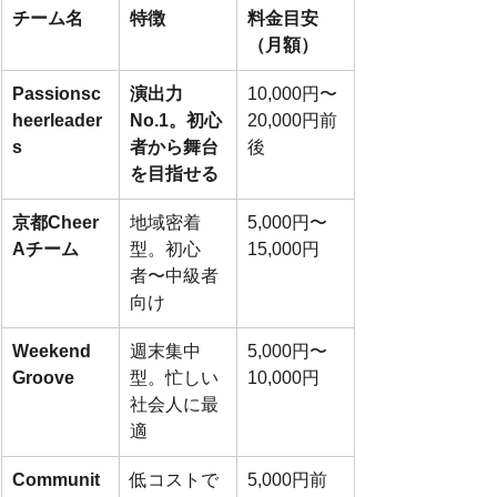
チーム名
特徴
料金目安
（月額）
Passionsc
演出力
10,000円〜
heerleader
No.1。初心
20,000円前
s
者から舞台
後
を目指せる
京都Cheer 
地域密着
5,000円〜
Aチーム
型。初心
15,000円
者〜中級者
向け
Weekend 
週末集中
5,000円〜
Groove
型。忙しい
10,000円
社会人に最
適
Communit
低コストで
5,000円前