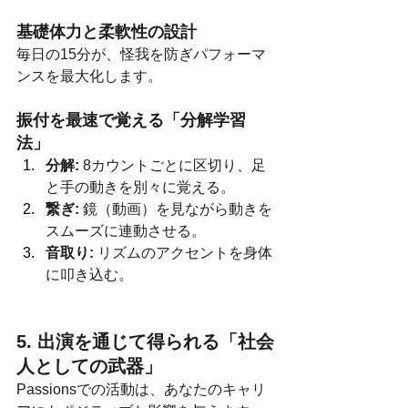
基礎体力と柔軟性の設計
毎日の15分が、怪我を防ぎパフォーマ
ンスを最大化します。
振付を最速で覚える「分解学習
法」
分解:
 8カウントごとに区切り、足
と手の動きを別々に覚える。
繋ぎ:
 鏡（動画）を見ながら動きを
スムーズに連動させる。
音取り:
 リズムのアクセントを身体
に叩き込む。
5. 出演を通じて得られる「社会
人としての武器」
Passionsでの活動は、あなたのキャリ