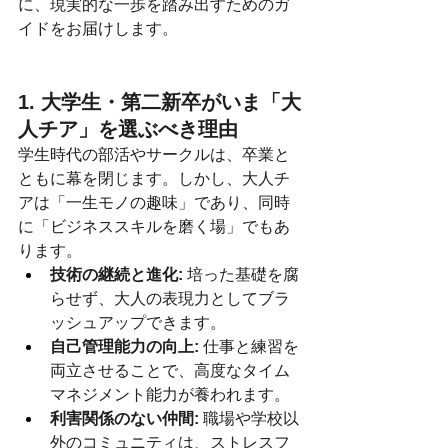
に、現実的な一歩を踏み出すためのガ
イドをお届けします。
1. 大学生・第二新卒がいま「大
人チア」を選ぶべき理由
学生時代の部活やサークルは、卒業と
ともに幕を閉じます。しかし、大人チ
アは「一生モノの趣味」であり、同時
に「ビジネススキルを磨く場」でもあ
ります。
技術の継続と進化:
 培った基礎を腐
らせず、大人の表現力としてブラ
ッシュアップできます。
自己管理能力の向上:
 仕事と練習を
両立させることで、高度なタイム
マネジメント能力が養われます。
利害関係のない仲間:
 職場や学校以
外のコミュニティは、ストレスフ