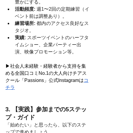
豊かにする。
活動頻度:
 週1〜2回の定期練習（イ
ベント前は調整あり）。
練習場所:
 都内のアクセス良好なス
タジオ。
実績:
 スポーツイベントのハーフタ
イムショー、企業パーティー出
演、映像プロモーション等。
▶社会人未経験・経験者から支持を集
める全国口コミNo.1の大人向けチアス
クール「Passions」公式Instagramは
コ
チラ
3. 【実践】参加までの5ステッ
プ・ガイド
「始めたい」と思ったら、以下のステ
ップで進めましょう。