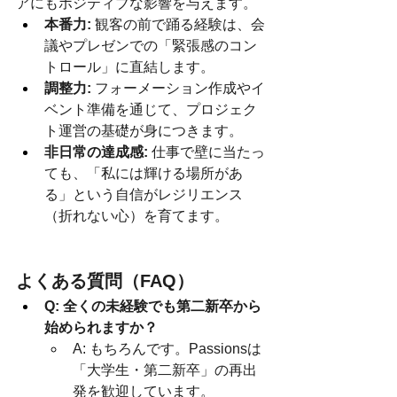
アにもポジティブな影響を与えます。
本番力:
 観客の前で踊る経験は、会
議やプレゼンでの「緊張感のコン
トロール」に直結します。
調整力:
 フォーメーション作成やイ
ベント準備を通じて、プロジェク
ト運営の基礎が身につきます。
非日常の達成感:
 仕事で壁に当たっ
ても、「私には輝ける場所があ
る」という自信がレジリエンス
（折れない心）を育てます。
よくある質問（FAQ）
Q: 全くの未経験でも第二新卒から
始められますか？
A: もちろんです。Passionsは
「大学生・第二新卒」の再出
発を歓迎しています。