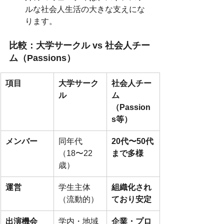
ルな社会人生活の大きな支えにな
ります。
比較：大学サークル vs 社会人チー
ム（Passions）
項目
大学サーク
社会人チー
ル
ム
（Passion
s等）
メンバー
同年代
20代〜50代
（18〜22
まで多様
歳）
運営
学生主体
組織化され
（流動的）
ており安定
出演機会
学内・地域
企業・プロ