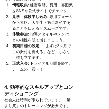
情報収集:
 練習場所、費用、雰囲気
をSNSや公式サイトでチェック。
見学・体験申し込み:
 専用フォーム
から連絡。大学生・第二新卒であ
ることを伝えるとスムーズです。
体験参加:
 指導スタイルやメンバー
との相性を肌で感じましょう。
初期目標の設定:
 「まずは3ヶ月で
この振付を覚える」など、小さな
目標を立てます。
正式入会:
 トライアル期間を経て、
チームの一員へ！
4. 効率的なスキルアップとコン
ディショニング
社会人は時間が限られています。「量
より質」のトレーニングが必要です。