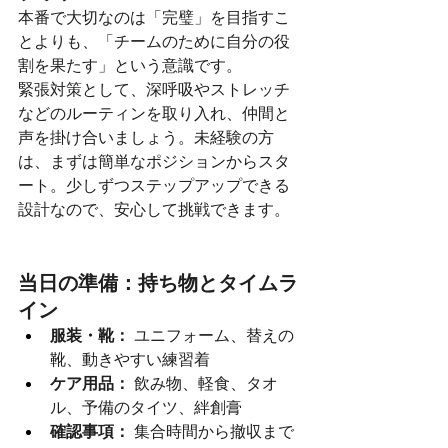
本番で大切なのは「完璧」を目指すこ
とよりも、「チームのために自分の役
割を果たす」という意識です。
緊張対策として、深呼吸やストレッチ
などのルーティンを取り入れ、仲間と
声を掛け合いましょう。未経験の方
は、まずは簡単なポジションからスタ
ート。少しずつステップアップできる
設計なので、安心して挑戦できます。
当日の準備：持ち物とタイムラ
イン
服装・靴：
 ユニフォーム、替えの
靴、動きやすい練習着
ケア用品：
 飲み物、軽食、タオ
ル、予備のタイツ、絆創膏
確認事項：
 集合時間から撤収まで