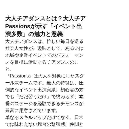
大人チアダンスとは？大人チア
Passionsが示す「イベント出
演多数」の魅力と意義
大人チアダンスは、忙しい毎日を送る
社会人女性が、趣味として、あるいは
地域や企業イベントでのパフォーマン
スを目標に活動するチアダンスのこ
と。
『Passions』は大人を対象にした
スク
ール
兼チームです。最大の特徴は、圧
倒的なイベント出演実績。初心者の方
でも「ただ習うだけ」で終わらず、本
番のステージを経験できるチャンスが
豊富に用意されています。
単なるスキルアップだけでなく、日常
では味わえない舞台の緊張感、仲間と