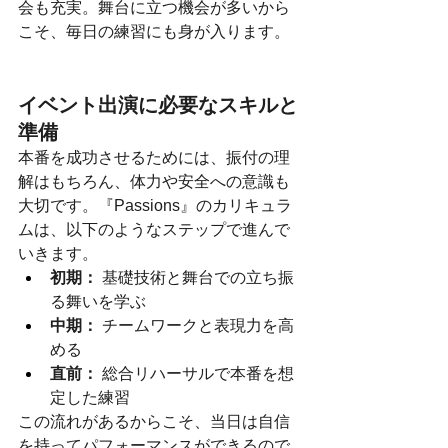
会も充実。舞台に立つ機会が多いから
こそ、毎日の練習にも身が入ります。
イベント出演に必要なスキルと
準備
本番を成功させるためには、振付の理
解はもちろん、体力や安全への意識も
大切です。『Passions』のカリキュラ
ムは、以下のようなステップで進んで
いきます。
初期：
 基礎技術と舞台での立ち振
る舞いを学ぶ
中期：
 チームワークと表現力を高
める
直前：
 総合リハーサルで本番を想
定した練習
この流れがあるからこそ、当日は自信
を持ってパフォーマンスができるので