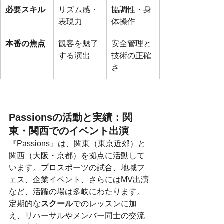
必要スキル
リズム感・
協調性・身
表現力
体操作
本番の焦点
観客を魅了
安全管理と
する演出
技術の正確
さ
Passionsの活動と実績：関
東・関西でのイベント出演
『Passions』は、関東（東京近郊）と
関西（大阪・京都）を拠点に活動して
います。プロスポーツの試合、地域フ
ェス、企業イベント、さらにはMV出演
など、活躍の場は多岐にわたります。
定期的な
スクール
でのレッスンに加
え、リハーサルやメンバー同士の交流