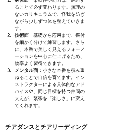
身体面
：柔軟性や筋力は、継続す
ることで必ず変わります。無理の
ないカリキュラムで、怪我を防ぎ
ながら少しずつ体を整えていきま
す。
技術面
：基礎から応用まで、振付
を細かく分けて練習します。さら
に、本番で美しく見えるフォーメ
ーションを中心に仕上げるため、
効率よく習得できます。
メンタル面
：小さな本番を積み重
ねることで自信を育てます。イン
ストラクターによる具体的なアド
バイスや、同じ目標を持つ仲間の
支えが、緊張を「楽しさ」に変え
てくれます。
チアダンスとチアリーディング