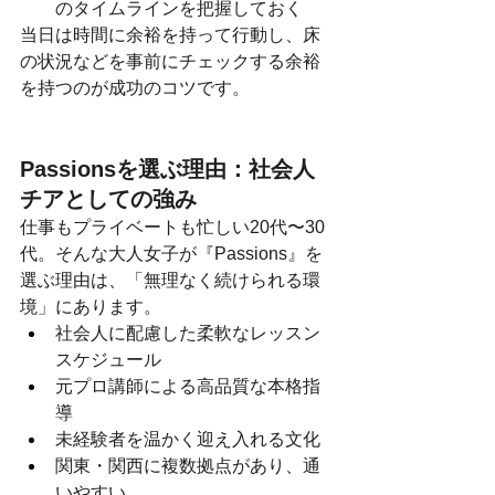
のタイムラインを把握しておく
当日は時間に余裕を持って行動し、床
の状況などを事前にチェックする余裕
を持つのが成功のコツです。
Passionsを選ぶ理由：社会人
チアとしての強み
仕事もプライベートも忙しい20代〜30
代。そんな大人女子が『Passions』を
選ぶ理由は、「無理なく続けられる環
境」にあります。
社会人に配慮した柔軟なレッスン
スケジュール
元プロ講師による高品質な本格指
導
未経験者を温かく迎え入れる文化
関東・関西に複数拠点があり、通
いやすい