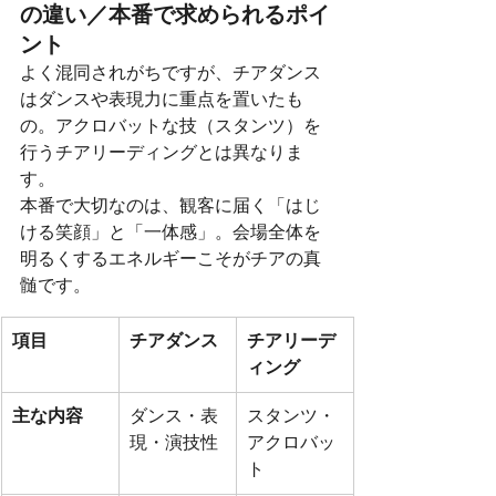
の違い／本番で求められるポイ
ント
よく混同されがちですが、チアダンス
はダンスや表現力に重点を置いたも
の。アクロバットな技（スタンツ）を
行うチアリーディングとは異なりま
す。
本番で大切なのは、観客に届く「はじ
ける笑顔」と「一体感」。会場全体を
明るくするエネルギーこそがチアの真
髄です。
項目
チアダンス
チアリーデ
ィング
主な内容
ダンス・表
スタンツ・
現・演技性
アクロバッ
ト