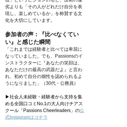
劣よりも「その人がどれだけ自分を表
現し、楽しめているか」を称賛する文
化を大切にしています。
参加者の声：『比べなくてい
い』と感じた瞬間
「これまでは経験者と比べては卑屈に
なっていました。でも、Passionsのイ
ンストラクターに『あなたの笑顔は、
あなただけの最高の武器だよ』と言わ
れ、初めて自分の個性を認められるよ
うになりました」（30代・公務員）
▶社会人未経験・経験者から支持を集
める全国口コミNo.1の大人向けチアス
クール「Passions Cheerleaders」の
公
式Instagramはコチラ