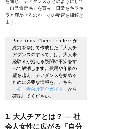
を通じ、チアダンスがどのようにして
「自己肯定感」を育み、日常をキラキ
ラと輝かせるのか、その秘密を紐解き
ます。
Passions Cheerleadersが
総力を挙げて作成した「大人チ
アダンスのすべて」は、大人未
経験者が抱える疑問や不安をす
べて解消します。費用や年齢の
壁を越え、チアダンスを始める
ために必要な情報を、こちら
「
初心者向け完全ガイド
」から
確認してください。
1. 大人チアとは？ — 社
会人女性に広がる「自分