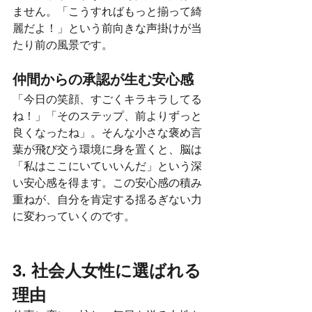
ません。「こうすればもっと揃って綺
麗だよ！」という前向きな声掛けが当
たり前の風景です。
仲間からの承認が生む安心感
「今日の笑顔、すごくキラキラしてる
ね！」「そのステップ、前よりずっと
良くなったね」。そんな小さな褒め言
葉が飛び交う環境に身を置くと、脳は
「私はここにいていいんだ」という深
い安心感を得ます。この安心感の積み
重ねが、自分を肯定する揺るぎない力
に変わっていくのです。
3. 社会人女性に選ばれる
理由