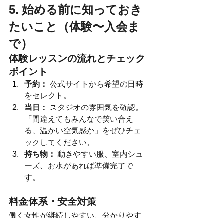
5. 始める前に知っておき
たいこと（体験〜入会ま
で）
体験レッスンの流れとチェック
ポイント
予約：
 公式サイトから希望の日時
をセレクト。
当日：
 スタジオの雰囲気を確認。
「間違えてもみんなで笑い合え
る、温かい空気感か」をぜひチェ
ックしてください。
持ち物：
 動きやすい服、室内シュ
ーズ、お水があれば準備完了で
す。
料金体系・安全対策
働く女性が継続しやすい、分かりやす