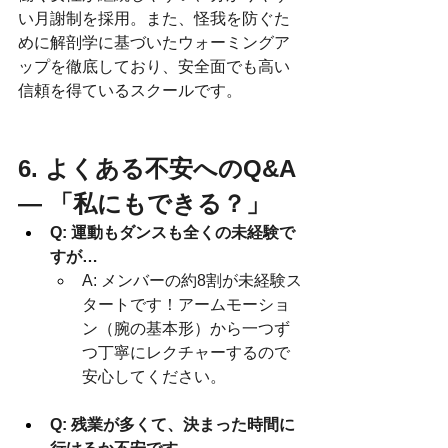
い月謝制を採用。また、怪我を防ぐた
めに解剖学に基づいたウォーミングア
ップを徹底しており、安全面でも高い
信頼を得ているスクールです。
6. よくある不安へのQ&A 
— 「私にもできる？」
Q: 運動もダンスも全くの未経験で
すが…
A: メンバーの約8割が未経験ス
タートです！アームモーショ
ン（腕の基本形）から一つず
つ丁寧にレクチャーするので
安心してください。
Q: 残業が多くて、決まった時間に