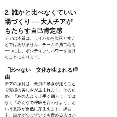
2. 誰かと比べなくていい
場づくり — 大人チアが
もたらす自己肯定感
チアの本質は、ライバルを蹴落とすこ
とではありません。チーム全員で心を
一つにし、ポジティブなパワーを届け
ることにあります。
「比べない」文化が生まれる理
由
チアの振付は、全員の動きが揃うこと
で究極の美しさが生まれます。そのた
め、「あの人より上手く踊ろう」では
なく「みんなで呼吸を合わせよう」と
いう意識が自然に芽生えます。練習
中、誰かがつまずいても責める人はい