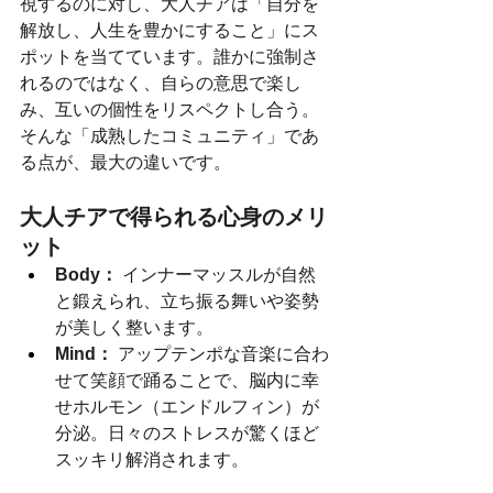
視するのに対し、大人チアは「自分を
解放し、人生を豊かにすること」にス
ポットを当てています。誰かに強制さ
れるのではなく、自らの意思で楽し
み、互いの個性をリスペクトし合う。
そんな「成熟したコミュニティ」であ
る点が、最大の違いです。
大人チアで得られる心身のメリ
ット
Body：
 インナーマッスルが自然
と鍛えられ、立ち振る舞いや姿勢
が美しく整います。
Mind：
 アップテンポな音楽に合わ
せて笑顔で踊ることで、脳内に幸
せホルモン（エンドルフィン）が
分泌。日々のストレスが驚くほど
スッキリ解消されます。