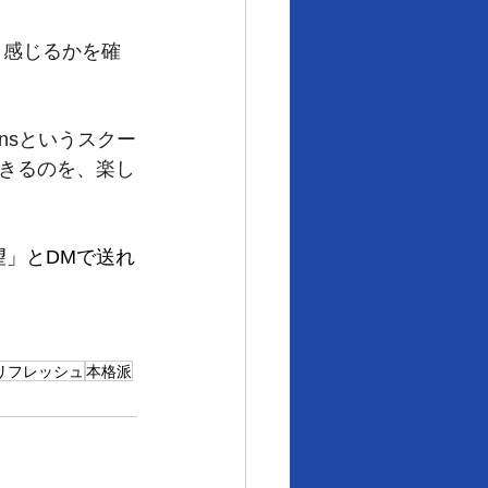
と感じるかを確
nsというスクー
きるのを、楽し
望」とDMで送れ
リフレッシュ
本格派