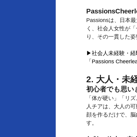
PassionsChe
Passionsは、
く、社会人女性が「
り、その一貫した姿
▶社会人未経験・経
「Passions Cheerl
2. 大人・
初心者でも思い
「体が硬い」「リズ
人チアは、大人の可
顔を作るだけで、脳
す。