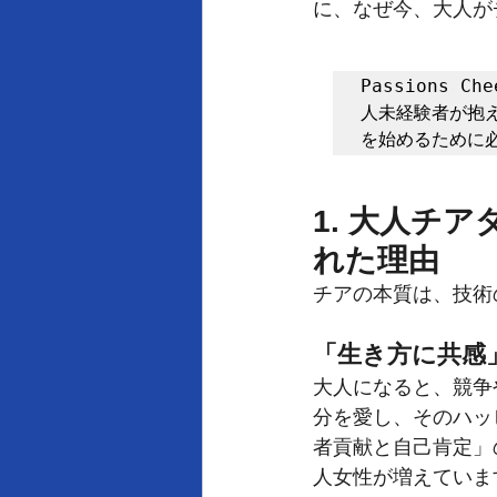
に、なぜ今、大人が
Passions 
人未経験者が抱
を始めるために
1. 大人チ
れた理由
チアの本質は、技術
「生き方に共感
大人になると、競争
分を愛し、そのハッ
者貢献と自己肯定」
人女性が増えていま