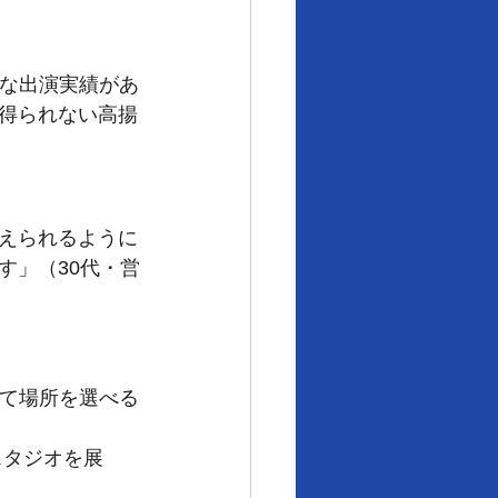
富な出演実績があ
得られない高揚
えられるように
す」（30代・営
せて場所を選べる
スタジオを展