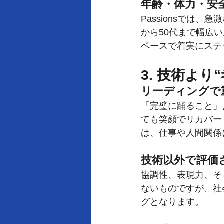
年齢・体力・安
Passionsでは
から50代まで幅広
ペースで着実にステ
3. 技術より
リーディングで
「完璧に踊ること」
ても笑顔でリカバー
は、仕事や人間関係
技術以外で評価
協調性、表現力、そ
ないものですが、社
グとなります。