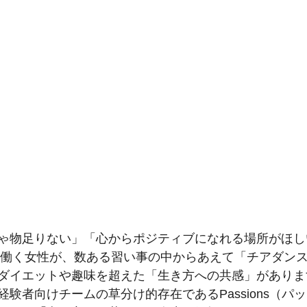
ゃ物足りない」「心からポジティブになれる場所がほし
半の働く女性が、数ある習い事の中からあえて「チアダン
ダイエットや趣味を超えた「生き方への共感」がありま
験者向けチームの草分け的存在であるPassions（パ