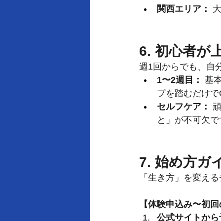
関西エリア：
 
6. 初心者
週1回からでも、自
1〜2週目：
 基
プを踏むだけで
セルフケア：
 
と」が不可欠で
7. 始め方
「生き方」を変える
【体験申込み〜初回
公式サイトから