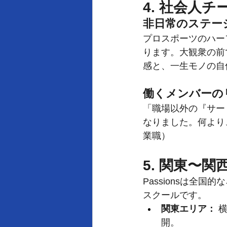
4. 社会人
非日常のステー
プロスポーツのハーフ
ります。大観衆の前
感と、一生モノの自
働くメンバーの
「職場以外の『サー
なりました。何より
業職）
5. 関東〜
Passionsは全
スクールです。
関東エリア：
 
開。