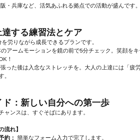
大阪・兵庫など、活気あふれる拠点での活動が盛んです
が上達する練習法とケア
分を労りながら成長できるプランです。
本のアームモーションを鏡の前で5分チェック。笑顔を
OK！
頑張った後は入念なストレッチを。大人の上達には「疲
す。
ガイド：新しい自分への第一歩
チャンスは、すぐそばにあります。
の流れ】
予約：
 簡単なフォーム入力で完了します。