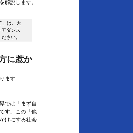
を解説します。
べて」は、大
チアダンス
ください。
え方に惹か
ります。
界では「まず自
です。この「他
かけにする社会