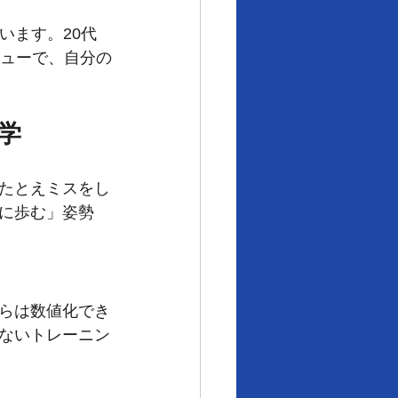
います。20代
ニューで、自分の
哲学
たとえミスをし
に歩む」姿勢
らは数値化でき
ないトレーニン