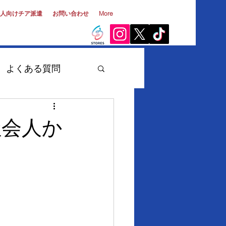
人向けチア派遣
お問い合わせ
More
よくある質問
大学生・第二新卒
社会人か
チーム
出演実績