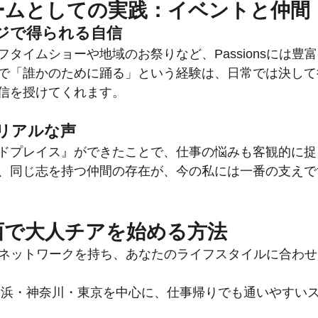
チームとしての実践：イベントと仲間
ジで得られる自信
タイムショーや地域のお祭りなど、Passionsには豊
で「誰かのために踊る」という経験は、日常では決して
信を授けてくれます。
リアルな声
ドプレイス』ができたことで、仕事の悩みも客観的に捉
、同じ志を持つ仲間の存在が、今の私には一番の支えで
関西で大人チアを始める方法
国的なネットワークを持ち、あなたのライフスタイルに合わ
横浜・神奈川・東京を中心に、仕事帰りでも通いやすい