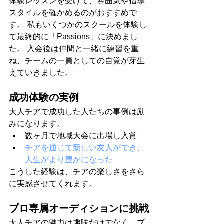
体験レッスンを受けて、雰囲気や指導
スタイルを確かめるのがおすすめで
す。 私もいくつかのスクールを体験し
て最終的に「Passions」に決めまし
た。 入会後は仲間と一緒に練習を重
ね、チームの一員としての自覚が芽生
えていきました。
成功体験の実例
大人チアで成功した人たちの事例は励
みになります。
数ヶ月で地域大会に出場し入賞
チアを通じて新しい友人ができ、
人生がより豊かになった
こうした経験は、チアの楽しさをさら
に実感させてくれます。
プロ専属オーディションに挑戦
大人チアの魅力は趣味だけでなく、プ