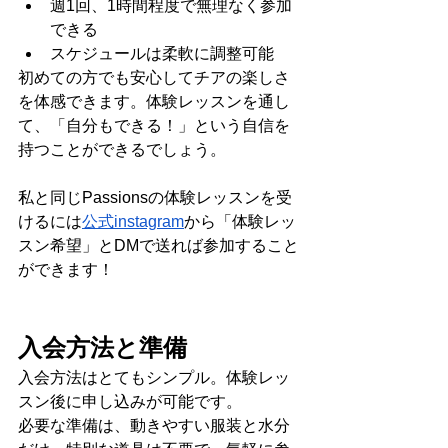
週1回、1時間程度で無理なく参加
できる
スケジュールは柔軟に調整可能
初めての方でも安心してチアの楽しさ
を体感できます。体験レッスンを通し
て、「自分もできる！」という自信を
持つことができるでしょう。
私と同じPassionsの体験レッスンを受
けるには
公式instagram
から「体験レッ
スン希望」とDMで送れば参加すること
ができます！
入会方法と準備
入会方法はとてもシンプル。体験レッ
スン後に申し込みが可能です。
必要な準備は、動きやすい服装と水分