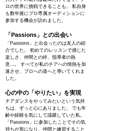
ロの世界に挑戦できることも。 私自身
も数年後にプロ専属オーディションに
参加する機会が訪れました。
「Passions」との出会い
「Passions」と出会ったのは友人の紹
介でした。 初めてのレッスンで感じた
楽しさ、仲間との絆、指導者の熱
意…。 すべてが私のチアへの情熱を加
速させ、プロへの道へと導いてくれま
した。
心の中の「やりたい」を実現
チアダンスをやってみたいという気持
ちは、ずっと心にありました。 でも年
齢や経験を気にして躊躇していた私。
「Passions」に参加したことでその気
持ちが形になり、仲間と練習すること