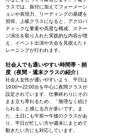
ラスでは、振付に加えてフォーメーシ
ョンや表現力、リーディングの基礎を
習得。上級クラスになると、アクロバ
ティックな要素や高度な構成、ステー
ジ演出を取り入れた実践的な内容が増
え、イベント出演や大会を見据えたト
レーニングが行われます。
社会人でも通いやすい時間帯・頻
度（夜間・週末クラスの紹介）
社会人女性が通いやすいよう、平日は
19:00〜22:00台を中心に夜間クラスが
設定されています。仕事終わりにその
まま立ち寄れるため、「無理なく続け
られる」と感じる方が多いです。ま
た、土日にも午前〜午後のクラスがあ
り、平日が忙しい方や週末にまとめて
動きたい方にも対応しています。