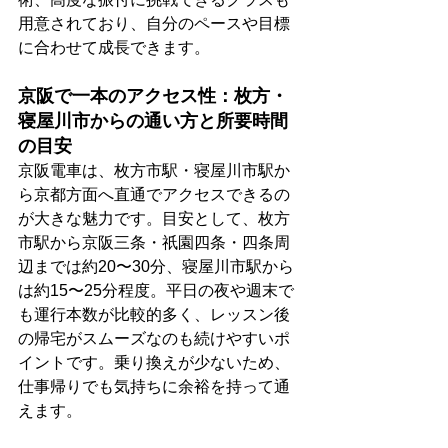
用意されており、自分のペースや目標
に合わせて成長できます。
京阪で一本のアクセス性：枚方・
寝屋川市からの通い方と所要時間
の目安
京阪電車は、枚方市駅・寝屋川市駅か
ら京都方面へ直通でアクセスできるの
が大きな魅力です。目安として、枚方
市駅から京阪三条・祇園四条・四条周
辺までは約20〜30分、寝屋川市駅から
は約15〜25分程度。平日の夜や週末で
も運行本数が比較的多く、レッスン後
の帰宅がスムーズなのも続けやすいポ
イントです。乗り換えが少ないため、
仕事帰りでも気持ちに余裕を持って通
えます。