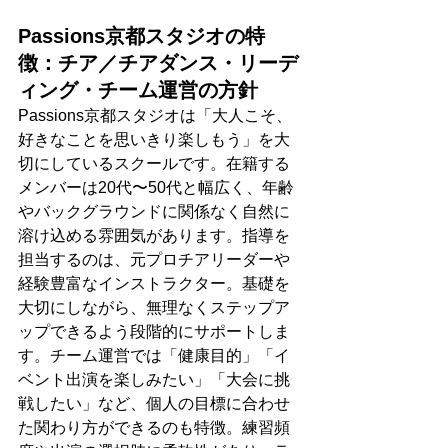
Passions京都スタジオの特
徴：チア／チアダンス・リーデ
ィング・チーム運営の方針
Passions京都スタジオは「大人こそ、
好きなことを思いきり楽しもう」を大
切にしているスクールです。在籍する
メンバーは20代〜50代と幅広く、年齢
やバックグラウンドに関係なく自然に
溶け込める雰囲気があります。指導を
担当するのは、元プロチアリーダーや
経験豊富なインストラクター。基礎を
大切にしながら、無理なくステップア
ップできるよう段階的にサポートしま
す。チーム運営では「健康目的」「イ
ベント出演を楽しみたい」「大会に挑
戦したい」など、個人の目標に合わせ
た関わり方ができるのも特徴。練習頻