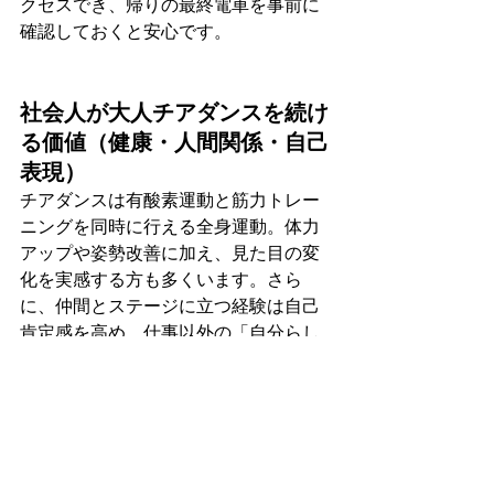
クセスでき、帰りの最終電車を事前に
確認しておくと安心です。
社会人が大人チアダンスを続け
る価値（健康・人間関係・自己
表現）
チアダンスは有酸素運動と筋力トレー
ニングを同時に行える全身運動。体力
アップや姿勢改善に加え、見た目の変
化を実感する方も多くいます。さら
に、仲間とステージに立つ経験は自己
肯定感を高め、仕事以外の「自分らし
い居場所」をつくってくれます。
体験〜入会までの具体ステップ
（枚方・寝屋川在住者向け）