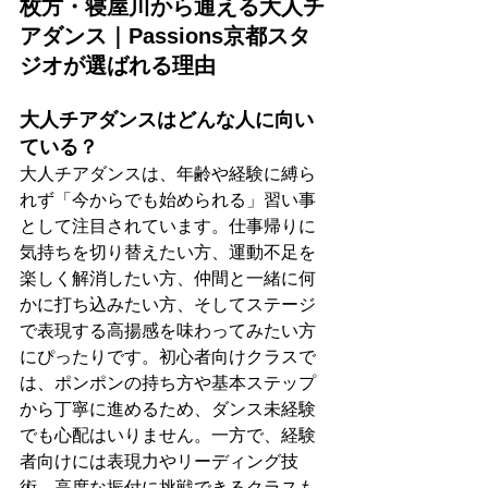
枚方・寝屋川から通える大人チ
アダンス｜Passions京都スタ
ジオが選ばれる理由
大人チアダンスはどんな人に向い
ている？
大人チアダンスは、年齢や経験に縛ら
れず「今からでも始められる」習い事
として注目されています。仕事帰りに
気持ちを切り替えたい方、運動不足を
楽しく解消したい方、仲間と一緒に何
かに打ち込みたい方、そしてステージ
で表現する高揚感を味わってみたい方
にぴったりです。初心者向けクラスで
は、ポンポンの持ち方や基本ステップ
から丁寧に進めるため、ダンス未経験
でも心配はいりません。一方で、経験
者向けには表現力やリーディング技
術、高度な振付に挑戦できるクラスも