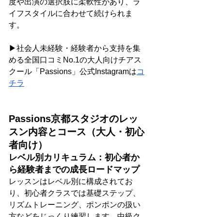
度や出演の選択肢に柔軟性があり、ラ
イフスタイルに合わせて続けられま
す。
▶社会人未経験・経験者から支持を集
める全国口コミNo.1の大人向けチアス
クール「Passions」公式Instagramは
コ
チラ
Passions京都スタジオのレッ
スン内容とコース（大人・初心
者向け）
レベル別カリキュラム：初心者か
ら経験者までの成長ロードマップ
レッスンはレベル別に構成されてお
り、初心者クラスでは基礎ステップ、
リズムトレーニング、ポンポンの扱い
方などをじっくり練習します。中級ク