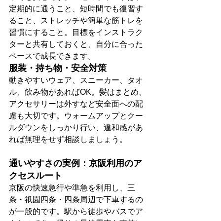
定期的に通うこと、短時間でも復習す
ること、ストレッチや簡単な筋トレを
習慣にすること。目標をインストラク
ターと共有しておくと、自分に合った
ペースで成長できます。
服装・持ち物・安全対策
動きやすいウェア、スニーカー、タオ
ル、飲み物があればOK。髪はまとめ、
アクセサリーは外すなど安全面への配
慮も大切です。ウォームアップとクー
ルダウンをしっかり行い、違和感があ
れば無理をせず相談しましょう。
通いやすさの実例：京阪利用のア
クセスルート
京阪の快速急行や準急を利用し、三
条・祇園四条・四条周辺で下車するの
が一般的です。駅から徒歩やバスでア