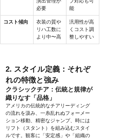
演出管理が
ブ対応も可
必要
能
コスト傾向
衣装の質や
汎用性が高
リハ工数に
くコスト調
より中〜高
整しやすい
2. スタイル定義：それぞ
れの特徴と強み
クラシックチア：伝統と規律が
織りなす「品格」
アメリカの伝統的なチアリーディング
の流れを汲み、一糸乱れぬフォーメー
ション移動、精密なジャンプ、時には
リフト（スタント）を組み込むスタイ
ルです。観客に「安定感」や「組織の