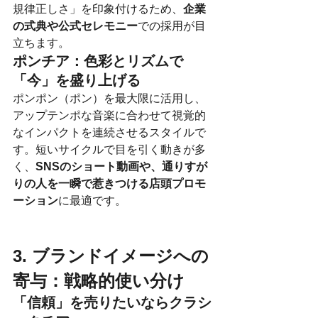
規律正しさ」を印象付けるため、
企業
の式典や公式セレモニー
での採用が目
立ちます。
ポンチア：色彩とリズムで
「今」を盛り上げる
ポンポン（ポン）を最大限に活用し、
アップテンポな音楽に合わせて視覚的
なインパクトを連続させるスタイルで
す。短いサイクルで目を引く動きが多
く、
SNSのショート動画や、通りすが
りの人を一瞬で惹きつける店頭プロモ
ーション
に最適です。
3. ブランドイメージへの
寄与：戦略的使い分け
「信頼」を売りたいならクラシ