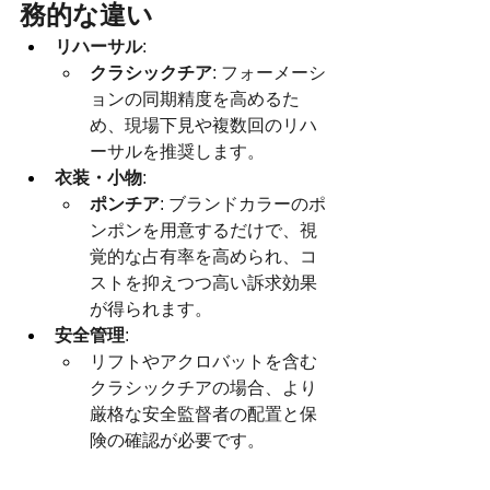
務的な違い
リハーサル
:
クラシックチア
: フォーメーシ
ョンの同期精度を高めるた
め、現場下見や複数回のリハ
ーサルを推奨します。
衣装・小物
:
ポンチア
: ブランドカラーのポ
ンポンを用意するだけで、視
覚的な占有率を高められ、コ
ストを抑えつつ高い訴求効果
が得られます。
安全管理
:
リフトやアクロバットを含む
クラシックチアの場合、より
厳格な安全監督者の配置と保
険の確認が必要です。