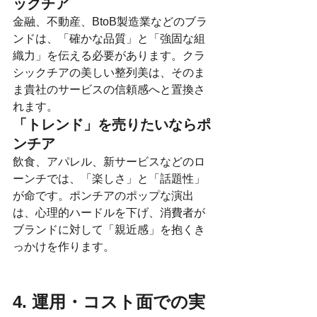
ックチア
金融、不動産、BtoB製造業などのブラ
ンドは、「確かな品質」と「強固な組
織力」を伝える必要があります。クラ
シックチアの美しい整列美は、そのま
ま貴社のサービスの信頼感へと置換さ
れます。
「トレンド」を売りたいならポ
ンチア
飲食、アパレル、新サービスなどのロ
ーンチでは、「楽しさ」と「話題性」
が命です。ポンチアのポップな演出
は、心理的ハードルを下げ、消費者が
ブランドに対して「親近感」を抱くき
っかけを作ります。
4. 運用・コスト面での実