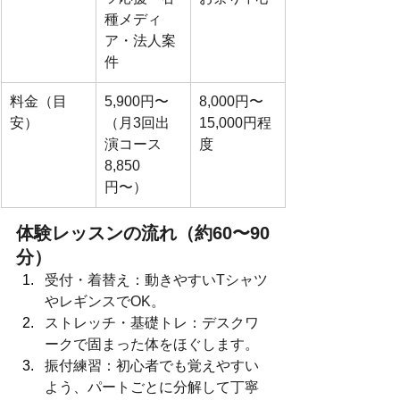
種メディ
ア・法人案
件
料金（目
5,900円〜
8,000円〜
安）
（月3回出
15,000円程
演コース 
度
8,850
円〜）
体験レッスンの流れ（約60〜90
分）
受付・着替え：動きやすいTシャツ
やレギンスでOK。
ストレッチ・基礎トレ：デスクワ
ークで固まった体をほぐします。
振付練習：初心者でも覚えやすい
よう、パートごとに分解して丁寧