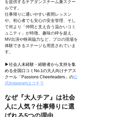
を提供するチアダンスチーム兼スクー
ルです。
仕事帰りに通いやすい夜間レッスン
や、初心者でも安心の安全管理、そし
て何より「仲間と支え合う温かいコミ
ュニティ」が特徴。趣味の枠を超え、
MV出演や映画協力など、プロの現場を
体験できるステージも用意されていま
す。
▶社会人未経験・経験者から支持を集
める全国口コミNo.1の大人向けチアス
クール「Passions Cheerleaders」の
公
式Instagramはコチラ
なぜ『大人チア』は社会
人に人気？仕事帰りに選
ばれる5つの理由