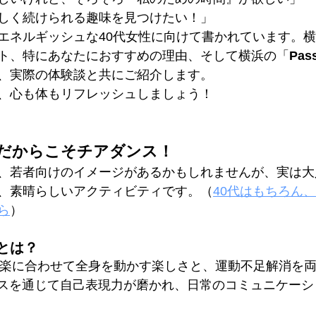
しく続けられる趣味を見つけたい！」
エネルギッシュな40代女性に向けて書かれています。
ト、特にあなたにおすすめの理由、そして横浜の「
Pas
、実際の体験談と共にご紹介します。
、心も体もリフレッシュしましょう！
代だからこそチアダンス！
、若者向けのイメージがあるかもしれませんが、実は大
、素晴らしいアクティビティです。
（
40代はもちろん、
ら
）
とは？
 音楽に合わせて全身を動かす楽しさと、運動不足解消を
ダンスを通じて自己表現力が磨かれ、日常のコミュニケー