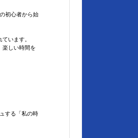
人の初心者から始
れています。
、楽しい時間を
ュする「私の時