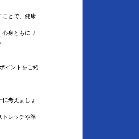
すことで、健康
。心身ともにリ
。
ポイントをご紹
一に
考えましょ
ストレッチや準