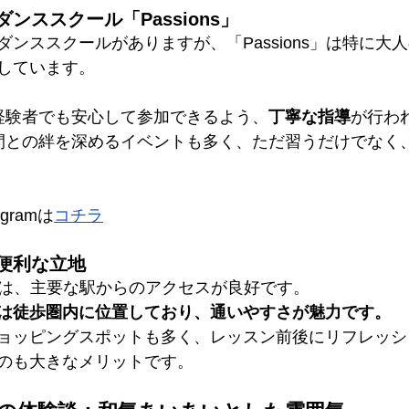
ンススクール「Passions」
ンススクールがありますが、「Passions」は特に大
しています。
未経験者でも安心して参加できるよう、
丁寧な指導
が行わ
仲間との絆を深めるイベントも多く、ただ習うだけでなく
agramは
コチラ
便利な立地
ns」は、主要な駅からのアクセスが良好です。
は徒歩圏内に位置しており、通いやすさが魅力です。
ョッピングスポットも多く、レッスン前後にリフレッシ
のも大きなメリットです。