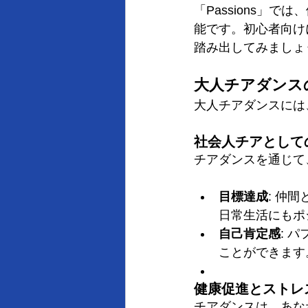
「Passions」
能です。初心者向け
踏み出してみましょ
大人チアダンス
大人チアダンスには
社会人チアとして
チアダンスを通じて
目標達成
: 仲
日常生活にもポ
自己肯定感
: 
ことができます
健康促進とストレ
チアダンスは、あな