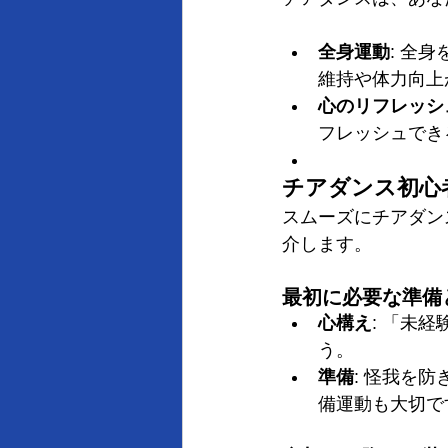
全身運動
: 全
維持や体力向上
心のリフレッシ
フレッシュでき
チアダンス初心
スムーズにチアダン
介します。
最初に必要な準備
心構え
: 「未
う。
準備
: 怪我を
備運動も大切で