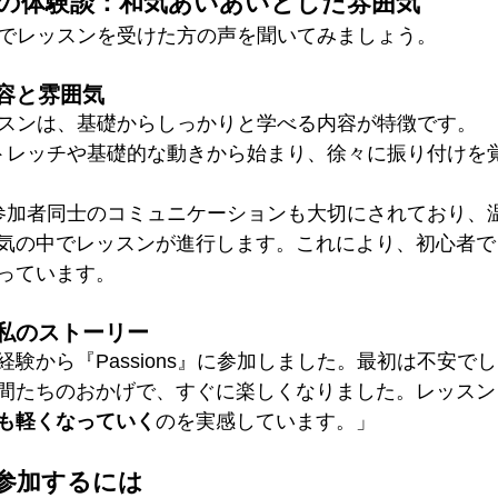
s」での体験談：和気あいあいとした雰囲気
ns」でレッスンを受けた方の声を聞いてみましょう。
容と雰囲気
のレッスンは、基礎からしっかりと学べる内容が特徴です。
ストレッチや基礎的な動きから始まり、徐々に振り付けを
 参加者同士のコミュニケーションも大切にされており、
気の中でレッスンが進行します。これにより、初心者で
っています。
私のストーリー
験から『Passions』に参加しました。最初は不安で
間たちのおかげで、すぐに楽しくなりました。レッスン
も軽くなっていく
のを実感しています。」
参加するには