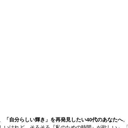
、
「自分らしい輝き」を再発見したい40代のあなたへ
。
しいけれど、そろそろ『私のための時間』が欲しい」 