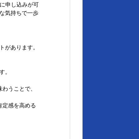
単に申し込みが可
な気持ちで一歩
トがあります。
す。
味わうことで、
肯定感を高める