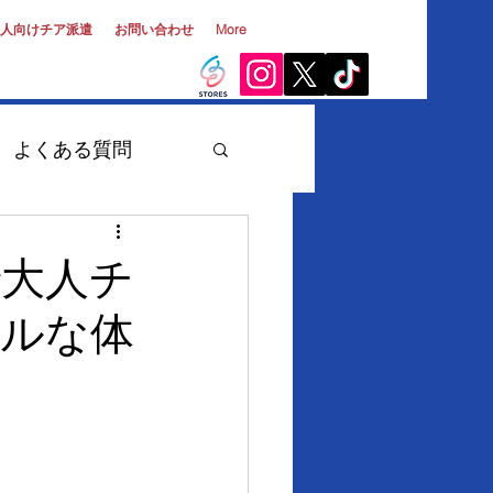
人向けチア派遣
お問い合わせ
More
よくある質問
大学生・第二新卒
で大人チ
アルな体
チーム
出演実績