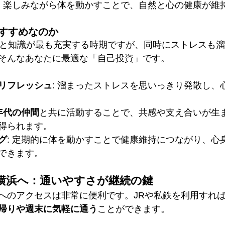
: 楽しみながら体を動かすことで、自然と心の健康が維
おすすめなのか
験と知識が最も充実する時期ですが、同時にストレスも
そんなあなたに最適な「自己投資」です。
リフレッシュ
: 溜まったストレスを思いっきり発散し、
年代の仲間
と共に活動することで、共感や支え合いが生
得られます。
グ
: 定期的に体を動かすことで健康維持につながり、心
できます。
横浜へ：通いやすさが継続の鍵
へのアクセスは非常に便利です。JRや私鉄を利用すれ
帰りや週末に気軽に通う
ことができます。