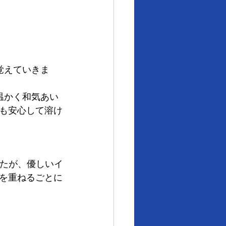
覚えていきま
温かく和気あい
も安心して溶け
したが、優しいイ
を重ねるごとに