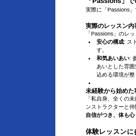
「Passion
実際に「Passio
実際のレッスン内
「Passions」
安心の構成
: 
す。
和気あいあい
:
あいとした雰囲
込める環境が整
未経験から始めた
「私自身、全くの未経
ンストラクターと仲
自信がつき、体も心
体験レッスンに