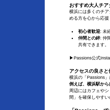
おすすめ大人チアダ
横浜には多くのチアダ
める方を心から応援
初心者歓迎
: 
仲間との絆
: 
共有できます。
▶Passions公式Inst
アクセスの良さと
横浜の「Passio
例えば、横浜駅から
周辺にはカフェやシ
間」を確保しやすい