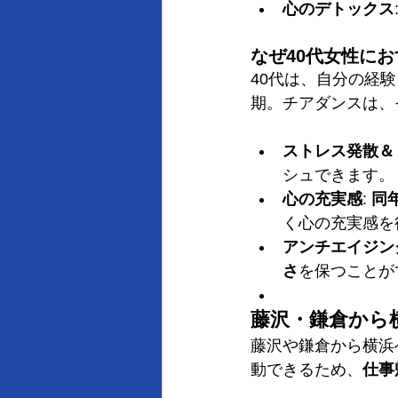
心のデトックス
なぜ40代女性に
40代は、自分の経
期。チアダンスは、
ストレス発散＆
シュできます。
心の充実感
: 
同
く心の充実感を
アンチエイジン
さ
を保つことが
藤沢・鎌倉から
藤沢や鎌倉から横浜
動できるため、
仕事