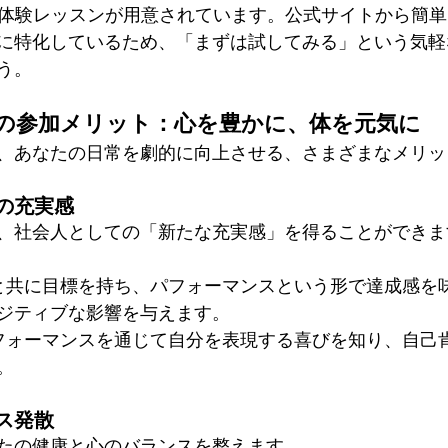
では、体験レッスンが用意されています。公式サイトから簡
に特化しているため、「まずは試してみる」という気軽
う。
の参加メリット：心を豊かに、体を元気に
、あなたの日常を劇的に向上させる、さまざまなメリッ
の充実感
、社会人としての「新たな充実感」を得ることができま
間と共に目標を持ち、パフォーマンスという形で達成感を
ジティブな影響を与えます。
パフォーマンスを通じて自分を表現する喜びを知り、自己
。
ス発散
たの健康と心のバランスを整えます。