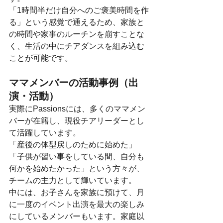
「1時間半だけ自分へのご褒美時間を作
る」という感覚で通えるため、家族と
の時間や家事のルーチンを崩すことな
く、生活の中にチアダンスを組み込む
ことが可能です。
ママメンバーの活動事例（出
演・活動）
実際にPassionsには、多くのママメン
バーが在籍し、現役チアリーダーとし
て活躍しています。
「産後の体型戻しのために始めた」
「子供が習い事をしている間、自分も
何かを始めたかった」という方々が、
チームの主力として輝いています。
中には、お子さんを家族に預けて、月
に一度のイベント出演を最大の楽しみ
にしているメンバーもいます。家庭以