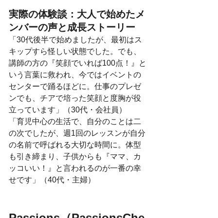
実際の体験談：大人で始めたメ
ンバーの声と成長ストーリー
「30代後半で始めましたが、最初はス
キップすら怪しい状態でした。でも、
講師の方の『笑顔でいれば100点！』と
いう言葉に救われ、今ではイベントの
センターで踊るほどに。仕事のプレゼ
ンでも、チアで培った笑顔と度胸が役
立っています」（30代・会社員）
「育児中心の生活で、自分のことは二
の次でしたが、週1回のレッスンが自分
の名前で呼ばれる大切な時間に。体型
も引き締まり、子供からも『ママ、カ
ッコいい！』と言われるのが一番の幸
せです」（40代・主婦）
Passions（PassionsChe