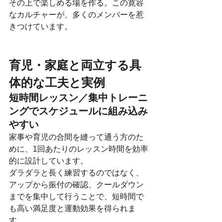
その上で楽しめる場を作る。この寛容
なカルチャーが、多くのメンバーを惹
きつけています。
育児・家庭と両立する具
体的な工夫と実例
短時間レッスン／集中トレーニ
ングでスケジュールに組み込み
やすい
家事や育児の合間を縫って通う方のた
めに、1回あたりのレッスン時間を効率
的に設計しています。
ダラダラと長く練習するのではなく、
アップから振付の確認、クールダウン
までを集中して行うことで、短時間で
も高い満足度と運動効果を得られま
す。