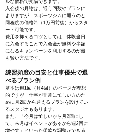
ルな価格で受講できます。
入会後の月謝は、通う回数やプランに
よりますが、スポーツジムに通うのと
同程度の価格帯（1万円前後）からスタ
ート可能です。
費用を抑えるコツとしては、体験当日
に入会することで入会金が無料や半額
になるキャンペーンを利用するのが最
も賢い方法です。
練習頻度の目安と仕事優先で選
べるプラン例
基本は週1回（月4回）のペースが理想
的ですが、仕事が非常に忙しい方のた
めに月2回から通えるプランを設けてい
るスタジオもあります。
また、「今月は忙しいから月2回にし
て、来月はイベントがあるから週2回に
増やす」といった柔軟な調整ができる