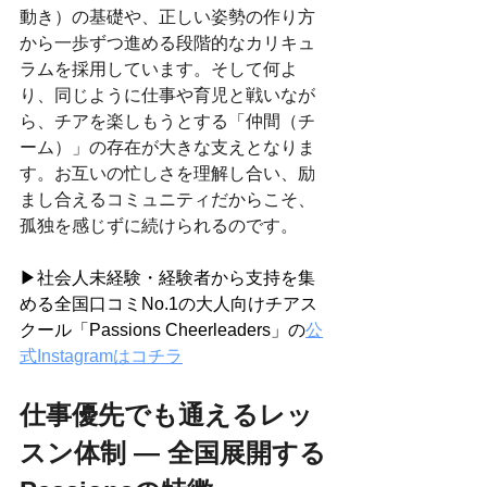
動き）の基礎や、正しい姿勢の作り方
から一歩ずつ進める段階的なカリキュ
ラムを採用しています。そして何よ
り、同じように仕事や育児と戦いなが
ら、チアを楽しもうとする「仲間（チ
ーム）」の存在が大きな支えとなりま
す。お互いの忙しさを理解し合い、励
まし合えるコミュニティだからこそ、
孤独を感じずに続けられるのです。
▶社会人未経験・経験者から支持を集
める全国口コミNo.1の大人向けチアス
クール「Passions Cheerleaders」の
公
式Instagramはコチラ
仕事優先でも通えるレッ
スン体制 — 全国展開する