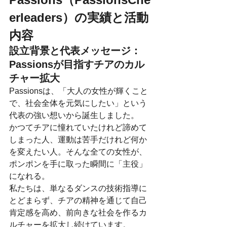
erleaders）の実績と活動
内容
設立背景と代表メッセージ：
Passionsが目指すチアのカル
チャー拡大
Passionsは、「大人の女性が輝くこと
で、社会全体を元気にしたい」という
代表の強い想いから誕生しました。
かつてチアに憧れていたけれど諦めて
しまった人、運動は苦手だけれど何か
を変えたい人。そんな全ての女性が、
ポンポンを手に取った瞬間に「主役」
になれる。
私たちは、単なるダンスの技術指導に
とどまらず、チアの精神を通じて自己
肯定感を高め、前向きな社会を作るカ
ルチャーを拡大し続けています。