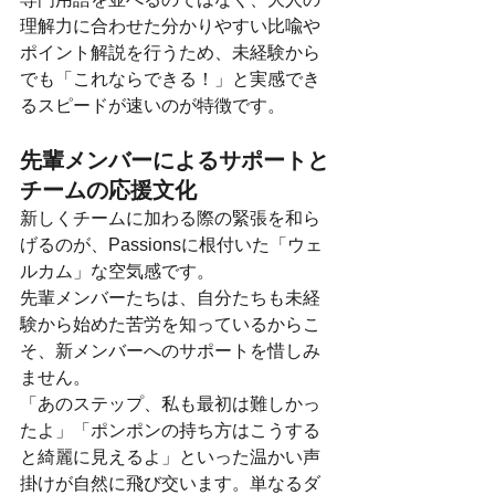
理解力に合わせた分かりやすい比喩や
ポイント解説を行うため、未経験から
でも「これならできる！」と実感でき
るスピードが速いのが特徴です。
先輩メンバーによるサポートと
チームの応援文化
新しくチームに加わる際の緊張を和ら
げるのが、Passionsに根付いた「ウェ
ルカム」な空気感です。
先輩メンバーたちは、自分たちも未経
験から始めた苦労を知っているからこ
そ、新メンバーへのサポートを惜しみ
ません。
「あのステップ、私も最初は難しかっ
たよ」「ポンポンの持ち方はこうする
と綺麗に見えるよ」といった温かい声
掛けが自然に飛び交います。単なるダ