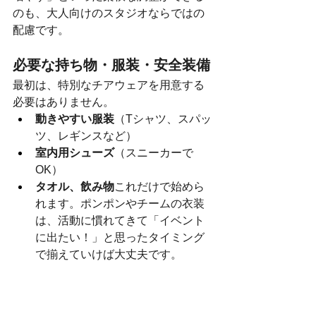
のも、大人向けのスタジオならではの
配慮です。
必要な持ち物・服装・安全装備
最初は、特別なチアウェアを用意する
必要はありません。
動きやすい服装
（Tシャツ、スパッ
ツ、レギンスなど）
室内用シューズ
（スニーカーで
OK）
タオル、飲み物
これだけで始めら
れます。ポンポンやチームの衣装
は、活動に慣れてきて「イベント
に出たい！」と思ったタイミング
で揃えていけば大丈夫です。
出演時の費用負担や参加条件、
スケジュール調整の実例