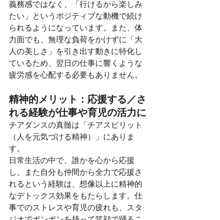
義務感ではなく、「行けるから楽しみ
たい」というポジティブな動機で続け
られるようになっています。また、体
力面でも、無理な負荷をかけずに「大
人の美しさ」を引き出す動きに特化し
ているため、翌日の仕事に響くような
疲労感を心配する必要もありません。
精神的メリット：応援する／さ
れる経験が仕事や育児の活力に
チアダンスの真髄は「チアスピリット
（人を元気づける精神）」にありま
す。
日常生活の中で、誰かを心から応援
し、また自分も仲間から全力で応援さ
れるという経験は、想像以上に精神的
なデトックス効果をもたらします。仕
事でのストレスや育児の疲れも、スタ
ジオでポンポンを持って笑顔で踊るこ