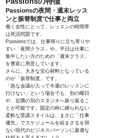
Passionsの特徴
Passionsの夜間・週末レッス
ンと振替制度で仕事と両立
働く女性にとって、レッスンの時間帯
は死活問題です。
Passionsでは、仕事帰りに立ち寄りや
すい「夜間クラス」や、平日は仕事に
集中したい方のための「週末クラス」
を豊富に用意しています。
さらに、大きな安心材料となっている
のが「振替制度」です。
「急な会議が入って今週のレッスンに
行けない」という場合でも、別の曜日
や、近隣の別のスタジオへ振り返るこ
とが可能です。固定の枠に縛られない
柔軟な受講スタイルは、まさに「仕事
優先」でスケジュールを組まざるを得
ない現代のビジネスパーソンに最適な
仕組みと言えるでしょう。