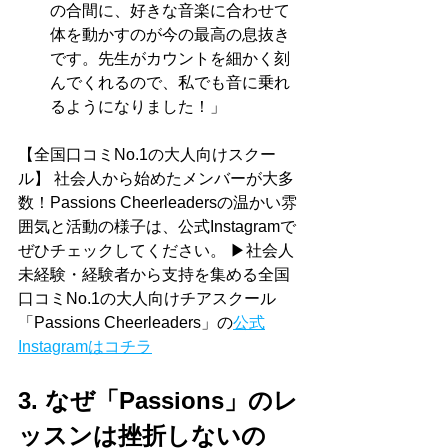
の合間に、好きな音楽に合わせて
体を動かすのが今の最高の息抜き
です。先生がカウントを細かく刻
んでくれるので、私でも音に乗れ
るようになりました！」
【全国口コミNo.1の大人向けスクー
ル】 社会人から始めたメンバーが大多
数！Passions Cheerleadersの温かい雰
囲気と活動の様子は、公式Instagramで
ぜひチェックしてください。 ▶社会人
未経験・経験者から支持を集める全国
口コミNo.1の大人向けチアスクール
「Passions Cheerleaders」の
公式
Instagramはコチラ
3. なぜ「Passions」のレ
ッスンは挫折しないの