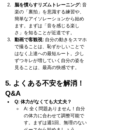
脳を慣らすリズムトレーニング:
 音
楽の「裏拍」を意識する練習や、
簡単なアイソレーションから始め
ます。まずは「音を感じる楽し
さ」を知ることが近道です。
動画で客観視:
 自分の動きをスマホ
で撮ることは、恥ずかしいことで
はなく上達への最短ルート。少し
ずつキレが増していく自分の姿を
見ることは、最高の快感です。
5. よくある不安を解消！
Q&A
Q: 体力がなくても大丈夫？
A: 全く問題ありません！自分
の体力に合わせて調整可能で
す。まずは週1回、無理のない
ペースから始めましょう。