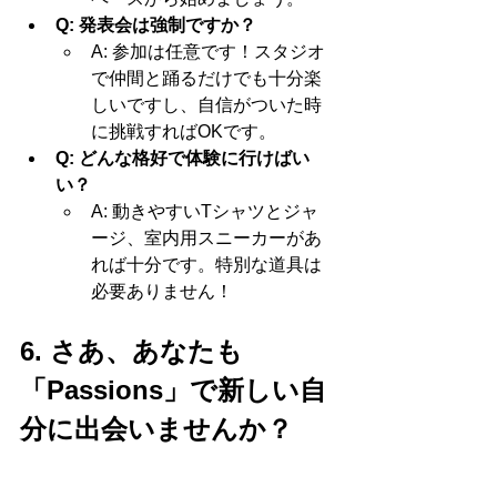
Q: 発表会は強制ですか？
A: 参加は任意です！スタジオ
で仲間と踊るだけでも十分楽
しいですし、自信がついた時
に挑戦すればOKです。
Q: どんな格好で体験に行けばい
い？
A: 動きやすいTシャツとジャ
ージ、室内用スニーカーがあ
れば十分です。特別な道具は
必要ありません！
6. さあ、あなたも
「Passions」で新しい自
分に出会いませんか？
大人になってからの習い事は、自分自
身への最高のギフトです。忙しい毎日