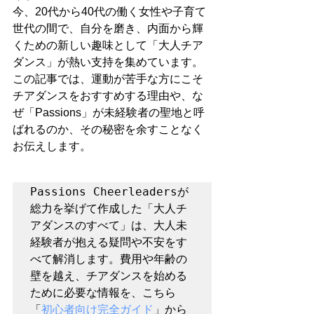
今、20代から40代の働く女性や子育て
世代の間で、自分を磨き、内面から輝
くための新しい趣味として「大人チア
ダンス」が熱い支持を集めています。
この記事では、運動が苦手な方にこそ
チアダンスをおすすめする理由や、な
ぜ「Passions」が未経験者の聖地と呼
ばれるのか、その秘密を余すことなく
お伝えします。
Passions Cheerleadersが
総力を挙げて作成した「大人チ
アダンスのすべて」は、大人未
経験者が抱える疑問や不安をす
べて解消します。費用や年齢の
壁を越え、チアダンスを始める
ために必要な情報を、こちら
「
初心者向け完全ガイド
」から