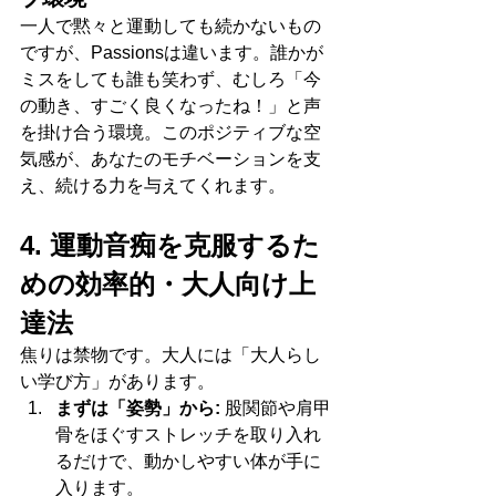
一人で黙々と運動しても続かないもの
ですが、Passionsは違います。誰かが
ミスをしても誰も笑わず、むしろ「今
の動き、すごく良くなったね！」と声
を掛け合う環境。このポジティブな空
気感が、あなたのモチベーションを支
え、続ける力を与えてくれます。
4. 運動音痴を克服するた
めの効率的・大人向け上
達法
焦りは禁物です。大人には「大人らし
い学び方」があります。
まずは「姿勢」から:
 股関節や肩甲
骨をほぐすストレッチを取り入れ
るだけで、動かしやすい体が手に
入ります。