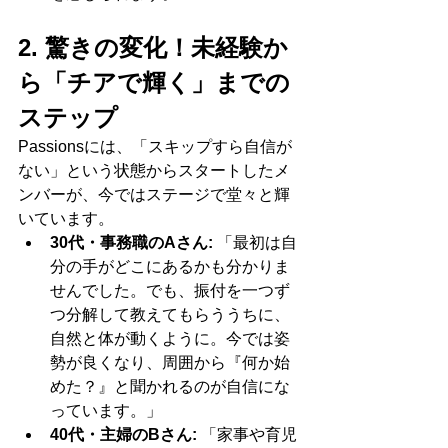
2. 驚きの変化！未経験か
ら「チアで輝く」までの
ステップ
Passionsには、「スキップすら自信が
ない」という状態からスタートしたメ
ンバーが、今ではステージで堂々と輝
いています。
30代・事務職のAさん:
 「最初は自
分の手がどこにあるかも分かりま
せんでした。でも、振付を一つず
つ分解して教えてもらううちに、
自然と体が動くように。今では姿
勢が良くなり、周囲から『何か始
めた？』と聞かれるのが自信にな
っています。」
40代・主婦のBさん:
 「家事や育児